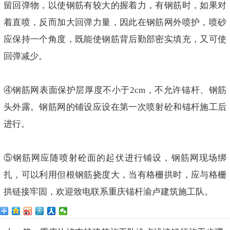
留回弹物，以使钢筋有较大的握着力，有钢筋时，如果对
着直喷，反而加大回弹力量，因此在钢筋网外喷护，喷砂
应保持一个角度，既能使钢筋背后勤部密实填充，又可使
回弹减少。
④钢筋网表面保护层厚度不小于2cm，不允许锚杆、钢筋
头外露。钢筋网的铺设应设在第一次喷射砼和锚杆施工后
进行。
⑤钢筋网应随喷射砼面的起伏进行铺设，钢筋网现场绑
扎，可以利用但根钢筋挠度大，当有格栅拱时，应与格栅
拱链接牢固，欢迎致电联系重庆锚杆渝卢建筑施工队。