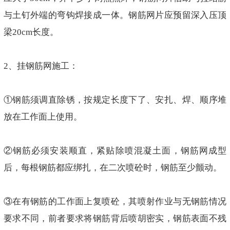
与土钉外端的弯钩焊接成一体。钢筋网片应预留深入压顶
梁20cm长度。
2、挂钢筋网施工：
①钢筋须调直除锈，按规定长度下了、安扎、焊、顺序堆
放在工作面上使用。
②钢筋必须安装顺直，紧贴除喷混凝土面，钢筋网成型
后，每根钢筋都应绑扎，在二次喷砼时，钢筋至少颤动。
③在有钢筋的工作面上复喷砼，其喷射作业与无钢筋情况
要求不同，前者要求将钢筋背后喷胡密实，钢筋表面不残