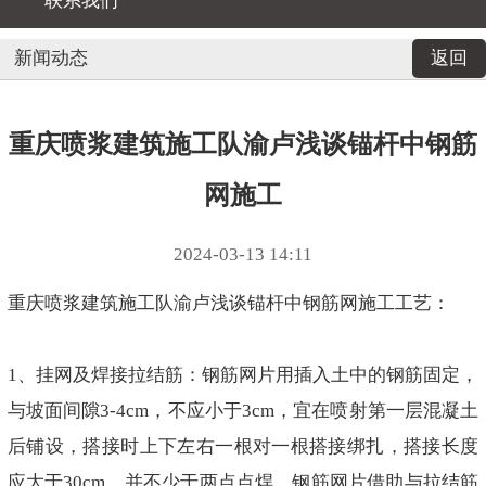
联系我们
新闻动态
返回
重庆喷浆建筑施工队渝卢浅谈锚杆中钢筋
网施工
2024-03-13 14:11
重庆喷浆建筑施工队渝卢浅谈锚杆中钢筋网施工工艺：
1、挂网及焊接拉结筋：钢筋网片用插入土中的钢筋固定，
与坡面间隙3-4cm，不应小于3cm，宜在喷射第一层混凝土
后铺设，搭接时上下左右一根对一根搭接绑扎，搭接长度
应大于30cm，并不少于两点点焊，钢筋网片借助与拉结筋