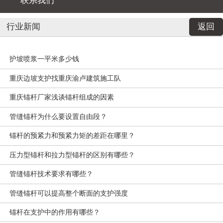
联系我们
行业新闻
返回
护坡喷浆一平米多少钱
重庆边坡支护找重庆渝卢建筑施工队
重庆锚杆厂家浅谈锚杆组成的因素
管缝锚杆为什么要设置自由段？
锚杆的预紧力和预紧力矩的差距在哪里？
压力型锚杆和拉力型锚杆的区别有哪些？
管缝锚杆技术要求有哪些？
管缝锚杆可以提高整个断面的支护强度
锚杆在支护中的作用有哪些？