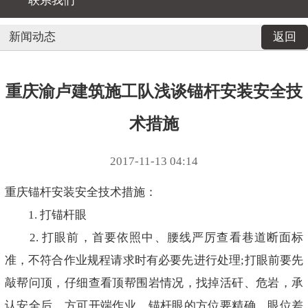
联系我们
新闻动态
返回
重庆渝卢建筑施工队浅谈锚杆安装安全技
术措施
2017-11-13 04:14
重庆锚杆安装安全技术措施：
1. 打锚杆眼
2. 打眼前，首要依照中、腰线严厉查看巷道断面标
准，不符合作业规程请求时有必要先进行处理;打眼前要先
敲帮问顶，仔细查看顶帮围岩情况，找掉活矸、危岩，承
认安全后、方可开端作业，锚杆眼的方位要精确，眼位差